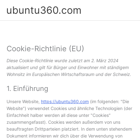
Zum
Hau
ubuntu360.com
Inhalt
springen
Consent
to
service
sonstiges
Cookie-Richtlinie (EU)
Diese Cookie-Richtlinie wurde zuletzt am 2. März 2024
aktualisiert und gilt für Bürger und Einwohner mit ständigem
Wohnsitz im Europäischen Wirtschaftsraum und der Schweiz.
1. Einführung
Unsere Website,
https://ubuntu360.com
(im folgenden: "Die
Website") verwendet Cookies und ähnliche Technologien (der
Einfachheit halber werden all diese unter "Cookies"
zusammengefasst). Cookies werden außerdem von uns
beauftragten Drittparteien platziert. In dem unten stehendem
Dokument informieren wir dich über die Verwendung von